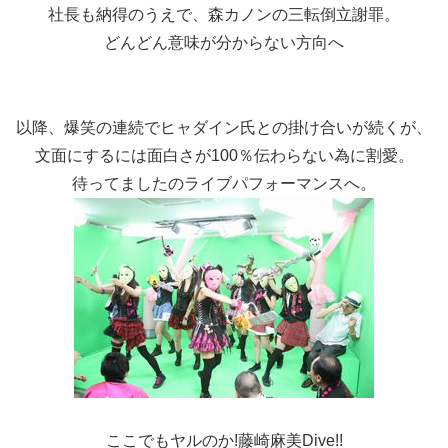
社長も納得のうえで、森カノンの三転倒立謝罪。
どんどん意味が分からない方向へ
以降、爆笑の連続でヒャダイン氏との掛け合いが続くが、
文面にするには面白さが100％伝わらない為に割愛。
待ってましたのライブパフォーマンスへ。
ここでもヤルのか!藤崎麻美Dive!!