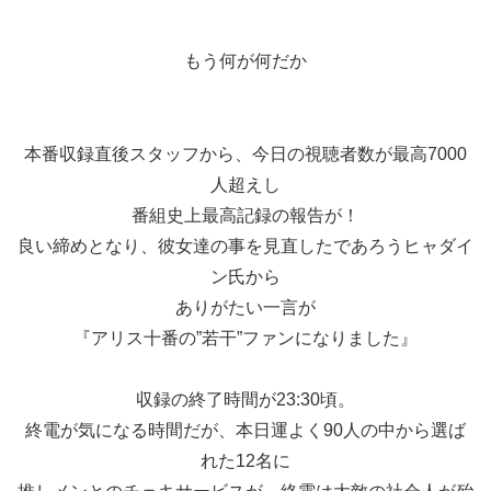
もう何が何だか
本番収録直後スタッフから、今日の視聴者数が最高7000
人超えし
番組史上最高記録の報告が！
良い締めとなり、彼女達の事を見直したであろうヒャダイ
ン氏から
ありがたい一言が
『アリス十番の”若干”ファンになりました』
収録の終了時間が23:30頃。
終電が気になる時間だが、本日運よく90人の中から選ば
れた12名に