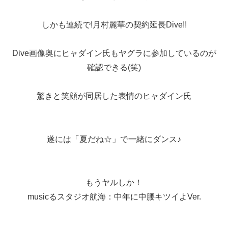
しかも連続で!月村麗華の契約延長Dive!!
Dive画像奥にヒャダイン氏もヤグラに参加しているのが
確認できる(笑)
驚きと笑顔が同居した表情のヒャダイン氏
遂には「夏だね☆」で一緒にダンス♪
もうヤルしか！
musicるスタジオ航海：中年に中腰キツイよVer.