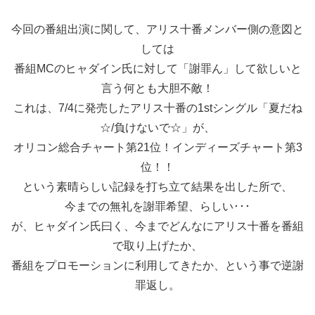
今回の番組出演に関して、アリス十番メンバー側の意図と
しては
番組MCのヒャダイン氏に対して「謝罪ん」して欲しいと
言う何とも大胆不敵！
これは、7/4に発売したアリス十番の1stシングル「夏だね
☆/負けないで☆」が、
オリコン総合チャート第21位！インディーズチャート第3
位！！
という素晴らしい記録を打ち立て結果を出した所で、
今までの無礼を謝罪希望、らしい･･･
が、ヒャダイン氏曰く、今までどんなにアリス十番を番組
で取り上げたか、
番組をプロモーションに利用してきたか、という事で逆謝
罪返し。