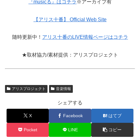
『musicる』はコチラ
※アーカイブ有
【アリス十番】 Official Web Site
随時更新中！
アリス十番のLIVE情報ページはコチラ
★取材協力/素材提供：アリスプロジェクト
アリスプロジェクト
音楽情報
シェアする
X
Facebook
はてブ
Pocket
LINE
コピー