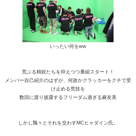
いったい何をww
荒ぶる精鋭たちを抑えつつ番組スタート！
メンバー自己紹介のはずが、何故かクラッカーをクチで受
け止める荒技を
数回に渡り披露するフリーダム過ぎる麻友美
しかし飄々とそれを交わすMCヒャダイン氏。