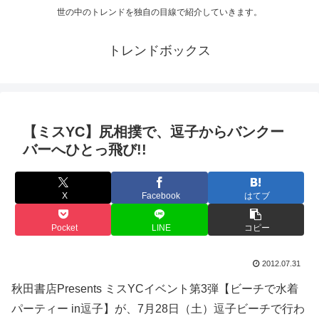
世の中のトレンドを独自の目線で紹介していきます。
トレンドボックス
【ミスYC】尻相撲で、逗子からバンクー
バーへひとっ飛び!!
X
Facebook
はてブ
Pocket
LINE
コピー
2012.07.31
秋田書店Presents ミスYCイベント第3弾【ビーチで水着
パーティー in逗子】が、7月28日（土）逗子ビーチで行わ