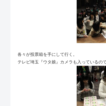
各々が投票箱を手にして行く。
テレビ埼玉『ウタ娘』カメラも入っているの