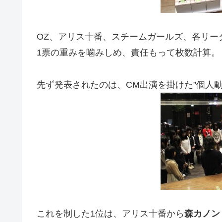
OZ、アリス十番、スチームガールズ、各リー
1票の重みを噛みしめ、責任もって枚数計算。
先ず発表されたのは、CM出演を掛けた”個人動
これを制した1位は、アリス十番から
森カノン