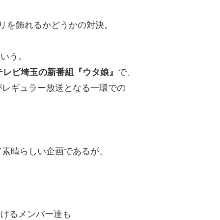
リを飾れるかどうかの対決。
という。
テレビ埼玉の新番組『ウタ娘』
で、
がレギュラー放送となる一環での
。
て素晴らしい企画であるが、
続けるメンバー達も