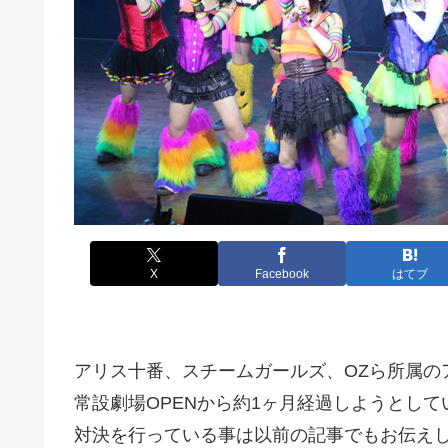
X
Facebook
はてブ
アリス十番、スチームガールズ、OZら所属の
常設劇場OPENから約1ヶ月経過しようとし
対決を行っている事は以前の記事でもお伝え