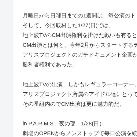
月曜日から日曜日までの1週間は、毎公演のト
そして、今回取材した1/27(日)では、
地上波TVのCM出演権利を掛けた戦いも有る
CM出演とは何と、今年2月からスタートする
アリスプロジェクトのガチドキュメント企画
勝利者権利であった。
地上波TVの出演、しかもレギュラーコーナー
アリスプロジェクト所属のアイドル達にとっ
その番組内のでCM出演は更に魅力的だ。
in P.A.R.M.S 夜の部 1/28(日）
劇場のOPENからノンストップで毎日公演を