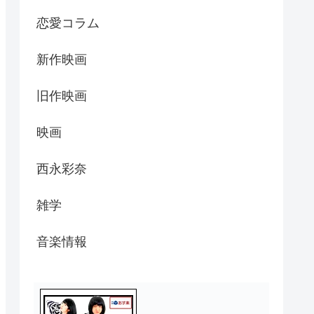
恋愛コラム
新作映画
旧作映画
映画
西永彩奈
雑学
音楽情報