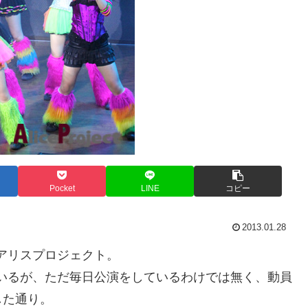
Pocket
LINE
コピー
2013.01.28
アリスプロジェクト。
ているが、ただ毎日公演をしているわけでは無く、動員
した通り。