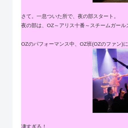
さて。一息ついた所で、夜の部スタート。
夜の部は、OZ～アリス十番～スチームガール
OZのパフォーマンス中、OZ班(OZのファン)に
凄すぎる！