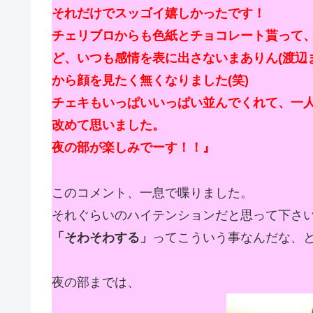
それだけでスッゴイ嬉しかったです！
チェリブロからも色紙とチョコレート貰って
ど、いつも感情を表に出さない
まありん
(渡
から顔を見たく無くなりました(笑)
チェキもいっぱいいっぱい並んでくれて、一人
改めて思いました。
夜の部が楽しみでーす！！』
このコメント、一息で喋りました。
それぐらいのハイテンションだと思って下さ
「そわそわする」
ってこういう事なんだな、と
夜の部までは、