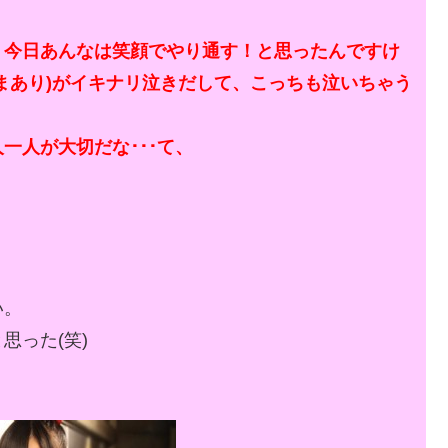
、今日あんなは笑顔でやり通す！と思ったんですけ
辺まあり)がイキナリ泣きだして、こっちも泣いちゃう
一人が大切だな･･･て、
い。
思った(笑)