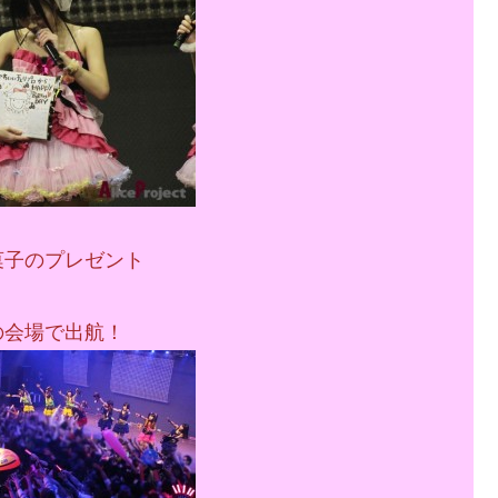
菓子のプレゼント
の会場で出航！