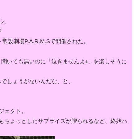
ドル、
が
設劇場P.A.R.M.Sで開催された。
聞いても無いのに「泣きませんよ♪」を楽しそうに
みでしょうがないんだな、と、
。
ジェクト。
でもちょっとしたサプライズが贈られるなど、終始ハ