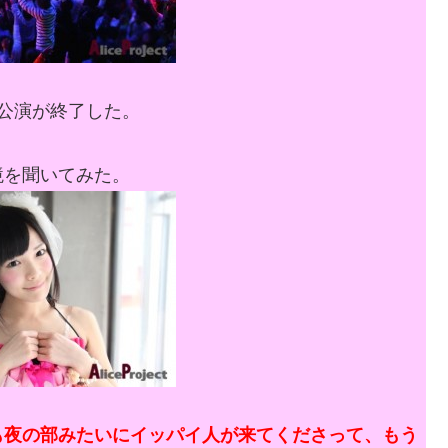
公演が終了した。
境を聞いてみた。
も夜の部みたいにイッパイ人が来てくださって、もう