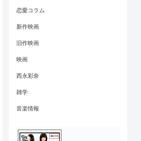
恋愛コラム
新作映画
旧作映画
映画
西永彩奈
雑学
音楽情報