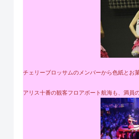
チェリーブロッサムのメンバーから色紙とお
アリス十番の観客フロアボート航海も、満員