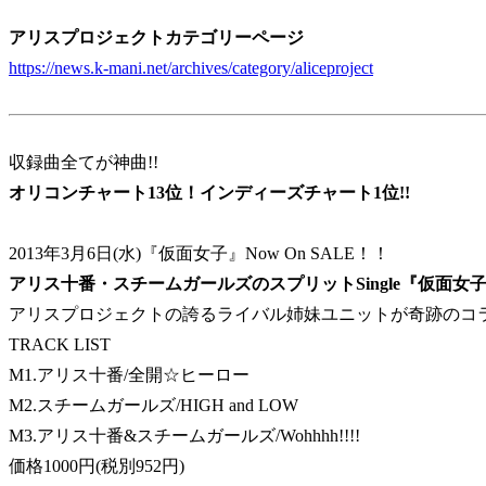
アリスプロジェクトカテゴリーページ
https://news.k-mani.net/archives/category/aliceproject
収録曲全てが神曲!!
オリコンチャート13位！インディーズチャート1位!!
2013年3月6日(水)『仮面女子』Now On SALE！！
アリス十番・スチームガールズのスプリットSingle『仮面女
アリスプロジェクトの誇るライバル姉妹ユニットが奇跡のコラボ
TRACK LIST
M1.アリス十番/全開☆ヒーロー
M2.スチームガールズ/HIGH and LOW
M3.アリス十番&スチームガールズ/Wohhhh!!!!
価格1000円(税別952円)