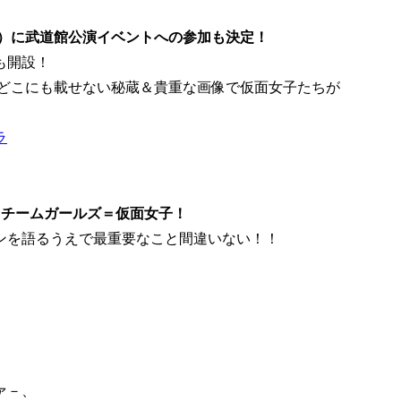
（金）に武道館公演イベントへの参加も決定！
も開設！
どこにも載せない秘蔵＆貴重な画像で仮面女子たちが
ラ
スチームガールズ＝仮面女子！
ーンを語るうえで最重要なこと間違いない！！
ァ－、