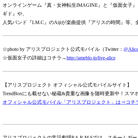
オンラインゲーム『真・女神転生IMAGINE』と『仮面女子』と
ギド』や、
人気バンド『LM.C』のAijiが楽曲提供『アリスの時間』等
☆photo by アリスプロジェクト公式モバイル（Twitter：
@Alice
☆仮面女子の詳細はコチラ→
http://ameblo.jp/live-alice
【アリスプロジェクト オフィシャル公式モバイルサイト】
TrendBoxにも載せない秘蔵&貴重な画像を随時更新中！スマホ
オフィシャル公式モバイル「アリスプロジェクト」は⇒コチ
アリスプロジェクトの常設劇場P.A.R.M.Sでは、スチームガー