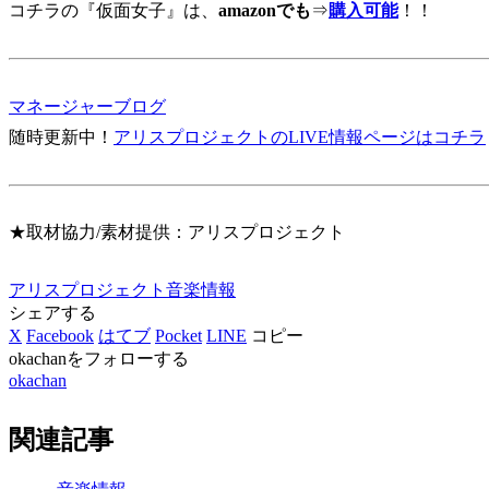
コチラの『仮面女子』は、
amazonでも
⇒
購入可能
！！
マネージャーブログ
随時更新中！
アリスプロジェクトのLIVE情報ページはコチラ
★取材協力/素材提供：アリスプロジェクト
アリスプロジェクト
音楽情報
シェアする
X
Facebook
はてブ
Pocket
LINE
コピー
okachanをフォローする
okachan
関連記事