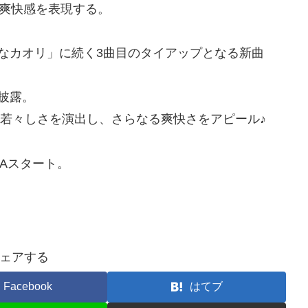
る爽快感を表現する。
なカオリ」に続く3曲目のタイアップとなる新曲
披露。
」の若々しさを演出し、さらなる爽快さをアピール♪
りOAスタート。
ェアする
Facebook
はてブ