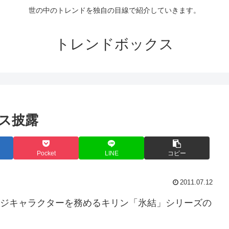
世の中のトレンドを独自の目線で紹介していきます。
トレンドボックス
ンス披露
Pocket
LINE
コピー
2011.07.12
メージキャラクターを務めるキリン「氷結」シリーズの