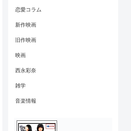
恋愛コラム
新作映画
旧作映画
映画
西永彩奈
雑学
音楽情報