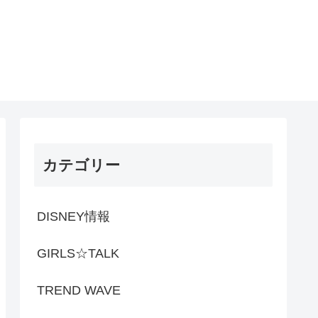
カテゴリー
DISNEY情報
GIRLS☆TALK
TREND WAVE