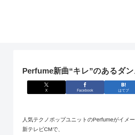
Perfume新曲“キレ”のあるダ
X
Facebook
はてブ
人気テクノポップユニットのPerfumeがイ
新テレビCMで、