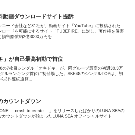
無料動画ダウンロードサイト提訴
コード会社など31社が、動画サイト「YouTube」に投稿された
ロードを可能にするサイト「TUBEFIRE」に対し、著作権を侵害
害賠償約2億3000万円を...
ドキ」が自己最高初動で首位
E48の7枚目シングル「オキドキ」が、同グループ最高の初週38.3万
ングルランキング首位に初登場した。SKE48のシングルTOPは、初
ら3作連続通算...
謎のカウントダウン
NE ― crash to create ―」をリリースしたばかりのLUNA SEAの
カウントダウンが始まったLUNA SEA オフィシャルサイト