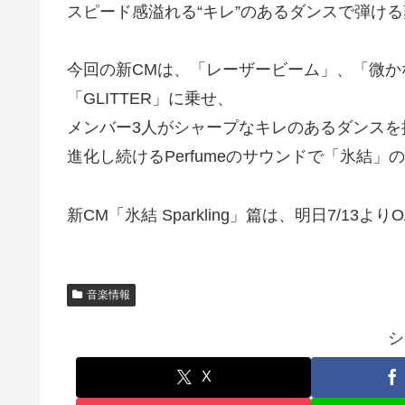
スピード感溢れる“キレ”のあるダンスで弾け
今回の新CMは、「レーザービーム」、「微か
「GLITTER」に乗せ、
メンバー3人がシャープなキレのあるダンスを
進化し続けるPerfumeのサウンドで「氷結
新CM「氷結 Sparkling」篇は、明日7/13よ
音楽情報
シ
X